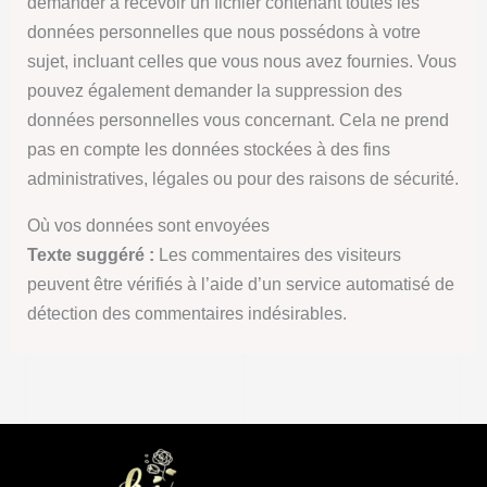
demander à recevoir un fichier contenant toutes les
données personnelles que nous possédons à votre
sujet, incluant celles que vous nous avez fournies. Vous
pouvez également demander la suppression des
données personnelles vous concernant. Cela ne prend
pas en compte les données stockées à des fins
administratives, légales ou pour des raisons de sécurité.
Où vos données sont envoyées
Texte suggéré :
Les commentaires des visiteurs
peuvent être vérifiés à l’aide d’un service automatisé de
détection des commentaires indésirables.