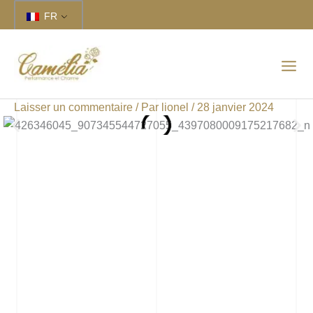
Aller
FR
au
contenu
Laisser un commentaire
/ Par
lionel
/
28 janvier 2024