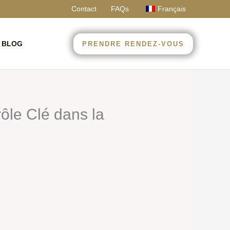
Contact
FAQs
Français
 BLOG
PRENDRE RENDEZ-VOUS
ôle Clé dans la