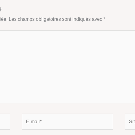
e
iée.
Les champs obligatoires sont indiqués avec
*
E-
Site
mail*
Inter