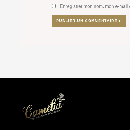
Enregistrer mon nom, mon e-mail 