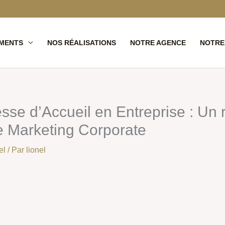
MENTS
NOS RÉALISATIONS
NOTRE AGENCE
NOTRE
sse d’Accueil en Entreprise : Un r
e Marketing Corporate
el
/ Par
lionel