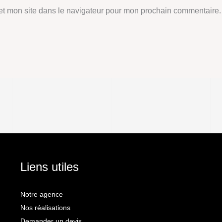
et mon site dans le navigateur pour mon prochain commentaire.
Liens utiles
Notre agence
Nos réalisations
Demander un devis