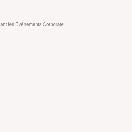
urant les Événements Corporate