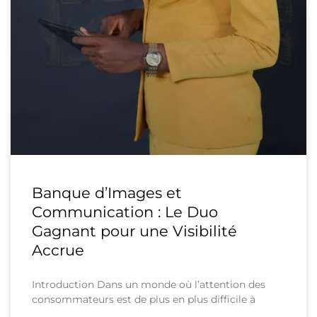
Banque d’Images et
Communication : Le Duo
Gagnant pour une Visibilité
Accrue
Introduction Dans un monde où l’attention des
consommateurs est de plus en plus difficile à