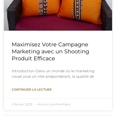
Maximisez Votre Campagne
Marketing avec un Shooting
Produit Efficace
Introduction Dans un monde où le marketing
visuel joue un rôle prépondérant, la qualité de
CONTINUER LA LECTURE
2 février 2025
Aucun commentaire