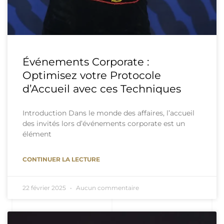
Événements Corporate :
Optimisez votre Protocole
d’Accueil avec ces Techniques
Introduction Dans le monde des affaires, l’accueil
des invités lors d’événements corporate est un
élément
CONTINUER LA LECTURE
22 février 2025
Aucun commentaire