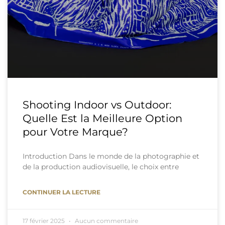
Shooting Indoor vs Outdoor:
Quelle Est la Meilleure Option
pour Votre Marque?
Introduction Dans le monde de la photographie et
de la production audiovisuelle, le choix entre
CONTINUER LA LECTURE
17 février 2025
Aucun commentaire