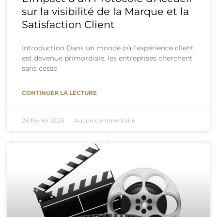
sur la visibilité de la Marque et la
Satisfaction Client
Introduction Dans un monde où l’expérience client
est devenue primordiale, les entreprises cherchent
sans cesse
CONTINUER LA LECTURE
28 février 2025
Aucun commentaire