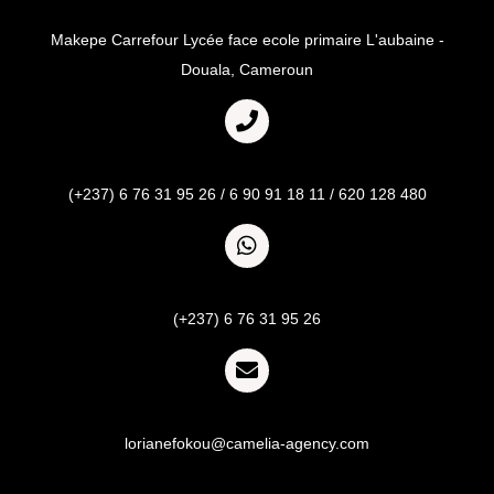
Adresse
Makepe Carrefour Lycée face ecole primaire L'aubaine -
Douala, Cameroun
Appel
(+237) 6 76 31 95 26 / 6 90 91 18 11 / 620 128 480
Whatsapp
(+237) 6 76 31 95 26
Email
lorianefokou@camelia-agency.com