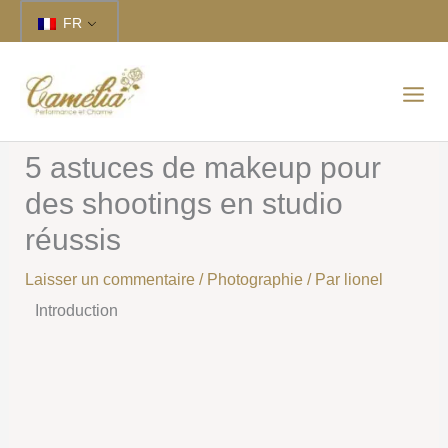
Aller
FR
au
contenu
5 astuces de makeup pour
des shootings en studio
réussis
Laisser un commentaire
/
Photographie
/ Par
lionel
Introduction