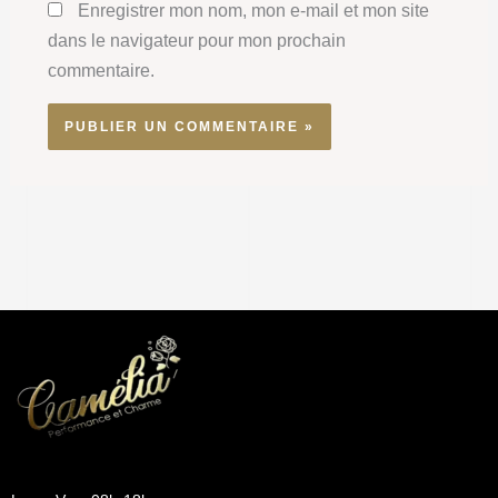
Enregistrer mon nom, mon e-mail et mon site
dans le navigateur pour mon prochain
commentaire.