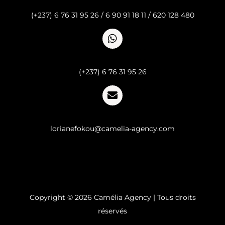
Appel
(+237) 6 76 31 95 26 / 6 90 91 18 11 / 620 128 480
Whatsapp
(+237) 6 76 31 95 26
Email
lorianefokou@camelia-agency.com
Copyright © 2026 Camélia Agency | Tous droits
réservés