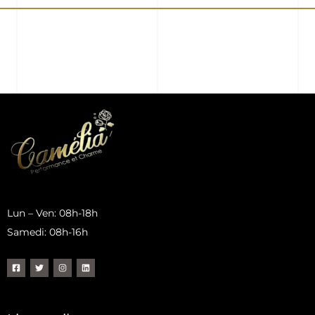
Lun – Ven: 08h-18h
Samedi: 08h-16h